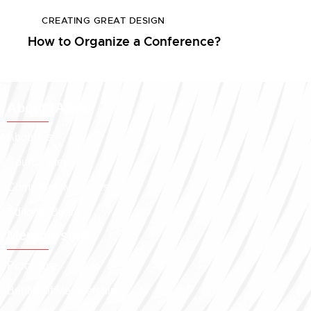
CREATING GREAT DESIGN
How to Organize a Conference?
About IASSL
About Us
Council Members
Committee Members
Editorial Board
Membership
Procedure
Benfits of Membership